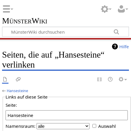
MünsterWiki
Hilfe
Seiten, die auf „Hansesteine“
verlinken
←
Hansesteine
Links auf diese Seite
Seite:
Namensraum:
Auswahl