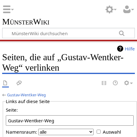
MünsterWiki
Hilfe
Seiten, die auf „Gustav-Wentker-
Weg“ verlinken
←
Gustav-Wentker-Weg
Links auf diese Seite
Seite:
Namensraum:
Auswahl