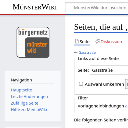
MünsterWiki
Seiten, die auf
Seite
Diskussion
←
Gasstraße
Links auf diese Seite
Seite:
Navigation
Auswahl umkehren
Hauptseite
Letzte Änderungen
Filter
Zufällige Seite
Vorlageneinbindungen
a
Hilfe zu MediaWiki
Die folgenden Seiten verl