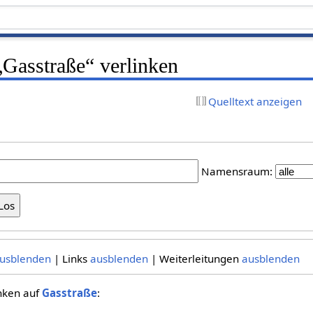
 „Gasstraße“ verlinken
Quelltext anzeigen
Namensraum:
usblenden
| Links
ausblenden
| Weiterleitungen
ausblenden
inken auf
Gasstraße
: