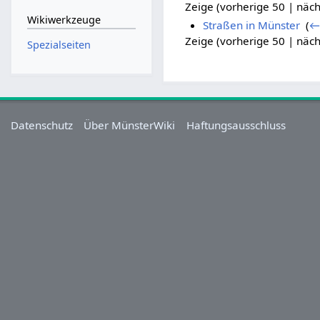
Zeige (vorherige 50 | näch
Wikiwerkzeuge
Straßen in Münster
‎
(
←
Zeige (vorherige 50 | näch
Spezialseiten
Datenschutz
Über MünsterWiki
Haftungsausschluss