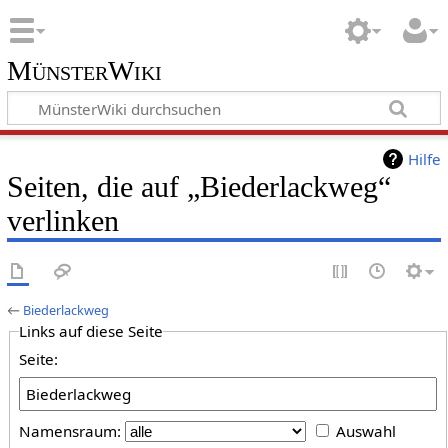
MünsterWiki
Hilfe
Seiten, die auf „Biederlackweg“
verlinken
←
Biederlackweg
Links auf diese Seite
Seite:
Namensraum:
Auswahl