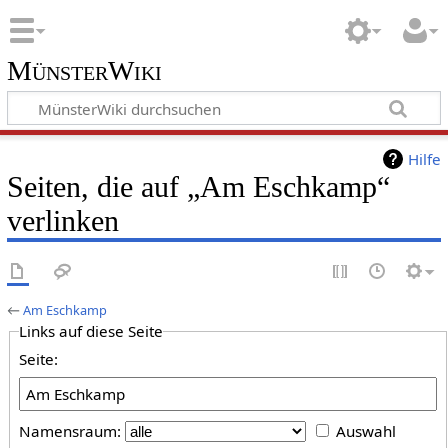
MünsterWiki
Hilfe
Seiten, die auf „Am Eschkamp“
verlinken
←
Am Eschkamp
Links auf diese Seite
Seite:
Namensraum:
Auswahl