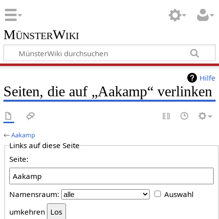
MünsterWiki
Hilfe
Seiten, die auf „Aakamp“ verlinken
←
Aakamp
Links auf diese Seite
Seite:
Namensraum:
Auswahl
umkehren