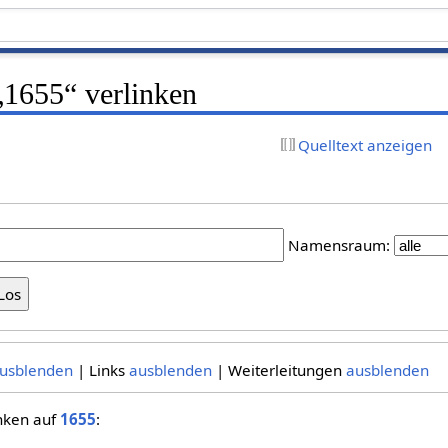
 „1655“ verlinken
Quelltext anzeigen
Namensraum:
usblenden
| Links
ausblenden
| Weiterleitungen
ausblenden
inken auf
1655
: