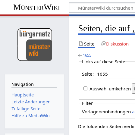
MünsterWiki
Seiten, die auf
Seite
Diskussion
←
1655
Links auf diese Seite
Seite:
Navigation
Auswahl umkehren
Hauptseite
Letzte Änderungen
Filter
Zufällige Seite
Vorlageneinbindungen
a
Hilfe zu MediaWiki
Die folgenden Seiten verl