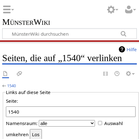
MünsterWiki
Hilfe
Seiten, die auf „1540“ verlinken
←
1540
Links auf diese Seite
Seite:
Namensraum:
Auswahl
umkehren